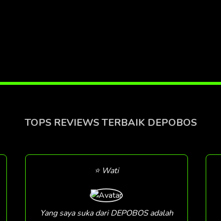
TOPS REVIEWS TERBAIK DEPOBOS
⭐️ Wati
Yang saya suka dari DEPOBOS adalah