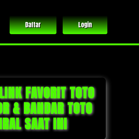
Daftar
Login
LINK FAVORIT TOTO
OR & BANDAR TOTO
IRAL SAAT INI