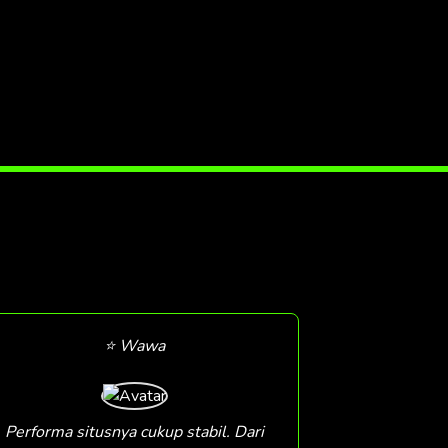
⭐️ Wawa
Performa situsnya cukup stabil. Dari